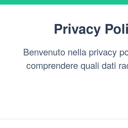
Privacy Pol
Benvenuto nella privacy pol
comprendere quali dati racc