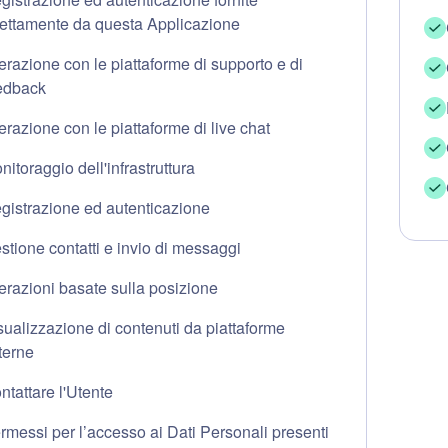
rettamente da questa Applicazione
terazione con le piattaforme di supporto e di
edback
terazione con le piattaforme di live chat
nitoraggio dell'infrastruttura
gistrazione ed autenticazione
stione contatti e invio di messaggi
terazioni basate sulla posizione
sualizzazione di contenuti da piattaforme
terne
ntattare l'Utente
rmessi per l’accesso ai Dati Personali presenti