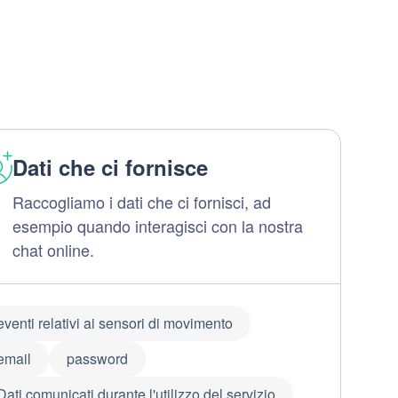
Dati che ci fornisce
Raccogliamo i dati che ci fornisci, ad
esempio quando interagisci con la nostra
chat online.
eventi relativi ai sensori di movimento
email
password
Dati comunicati durante l'utilizzo del servizio