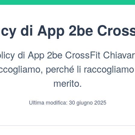
icy di
App 2be Cross
icy di App 2be CrossFit Chiavari
ogliamo, perché li raccogliamo e 
merito.
Ultima modifica: 30 giugno 2025