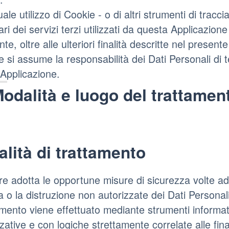
uale utilizzo di Cookie - o di altri strumenti di tra
lari dei servizi terzi utilizzati da questa Applicazione 
ente, oltre alle ulteriori finalità descritte nel prese
e si assume la responsabilità dei Dati Personali di t
Applicazione.
odalità e luogo del trattament
lità di trattamento
lare adotta le opportune misure di sicurezza volte ad
a o la distruzione non autorizzate dei Dati Personali
tamento viene effettuato mediante strumenti informat
ative e con logiche strettamente correlate alle finali