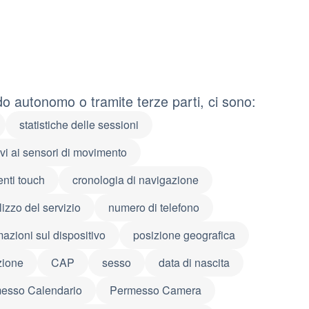
do autonomo o tramite terze parti, ci sono:
statistiche delle sessioni
ivi ai sensori di movimento
enti touch
cronologia di navigazione
lizzo del servizio
numero di telefono
mazioni sul dispositivo
posizione geografica
zione
CAP
sesso
data di nascita
esso Calendario
Permesso Camera