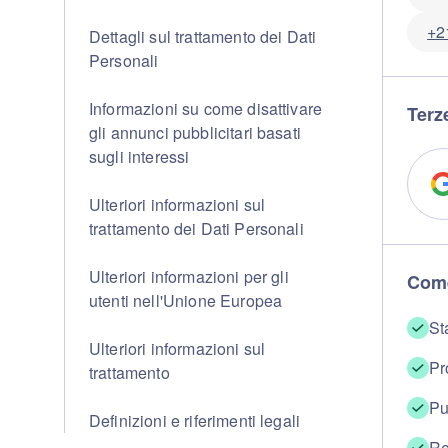
+2
Dettagli sul trattamento dei Dati
Personali
Informazioni su come disattivare
Terze
gli annunci pubblicitari basati
sugli interessi
Ulteriori informazioni sul
trattamento dei Dati Personali
Ulteriori informazioni per gli
Come
utenti nell'Unione Europea
St
Ulteriori informazioni sul
Pr
trattamento
Pu
Definizioni e riferimenti legali
Re