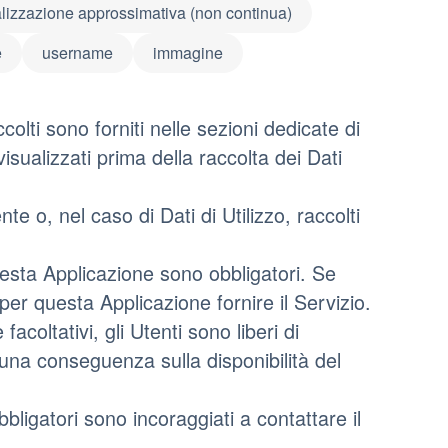
izzazione approssimativa (non continua)
e
username
immagine
colti sono forniti nelle sezioni dedicate di
visualizzati prima della raccolta dei Dati
te o, nel caso di Dati di Utilizzo, raccolti
questa Applicazione sono obbligatori. Se
 per questa Applicazione fornire il Servizio.
acoltativi, gli Utenti sono liberi di
cuna conseguenza sulla disponibilità del
bligatori sono incoraggiati a contattare il