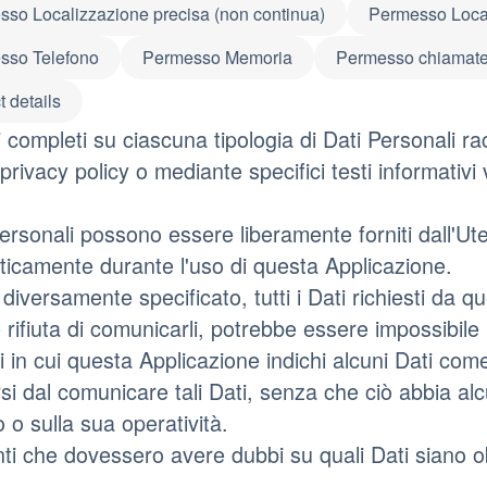
so Localizzazione precisa (non continua)
Permesso Local
sso Telefono
Permesso Memoria
Permesso chiamat
t details
i completi su ciascuna tipologia di Dati Personali rac
privacy policy o mediante specifici testi informativi 
Personali possono essere liberamente forniti dall'Uten
icamente durante l'uso di questa Applicazione.
diversamente specificato, tutti i Dati richiesti da 
e rifiuta di comunicarli, potrebbe essere impossibile
 in cui questa Applicazione indichi alcuni Dati come f
si dal comunicare tali Dati, senza che ciò abbia al
o o sulla sua operatività.
nti che dovessero avere dubbi su quali Dati siano ob
.